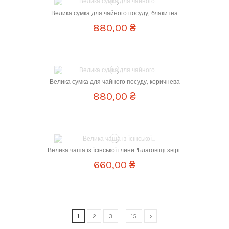
Велика сумка для чайного посуду, блакитна
880,00 ₴
Велика сумка для чайного посуду, коричнева
880,00 ₴
Об `єм
100 мл
Велика чаша із їсінської глини "Благовіщі звірі"
660,00 ₴
1
2
3
…
15