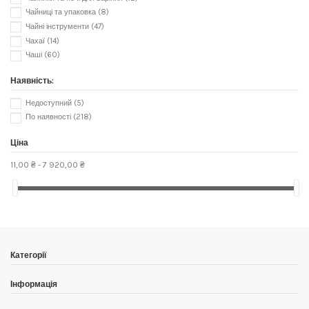
Чайниці та упаковка
(8)
Чайні інструменти
(47)
Чахаї
(14)
Чаші
(60)
Наявність:
Недоступний
(5)
По наявності
(218)
Ціна
11,00 ₴ - 7 920,00 ₴
Категорії
Інформація