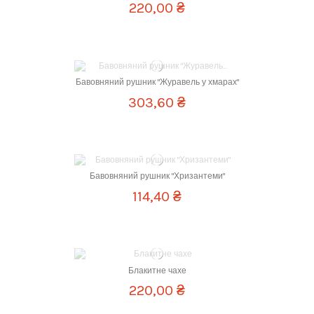
220,00 ₴
Бавовняний рушник "Журавель у хмарах"
303,60 ₴
Бавовняний рушник "Хризантеми"
114,40 ₴
Блакитне чахе
220,00 ₴