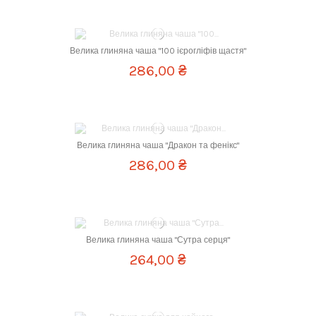
Об `єм
70 мл
Велика глиняна чаша "100 ієрогліфів щастя"
286,00 ₴
Об `єм
70 мл
Велика глиняна чаша "Дракон та фенікс"
286,00 ₴
Об `єм
100 мл
Велика глиняна чаша "Сутра серця"
264,00 ₴