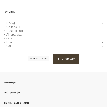
Головна
Посуд
Солодощі
Набори чаю
Література
Одяг
Простір
Чай
в порядку
Очистити все
Категорії
Інформація
Зв'яжіться з нами