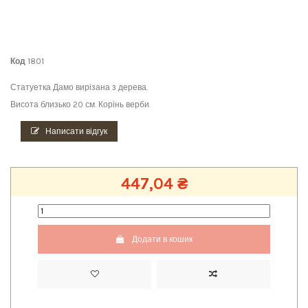
Код
1801
Статуетка Дамо вирізана з дерева.
Висота близько 20 см. Корінь верби.
Написати відгук
447,04 ₴
Додати в кошик