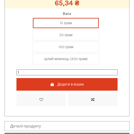
65,34 ₴
Вага
15 грам
50 грам
100 грам
цілий млинець (350 грам)
Додати в кошик
Деталі продукту