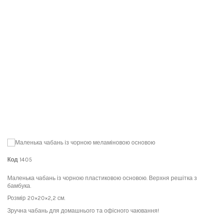
Код
1405
Маленька чабань із чорною пластиковою основою. Верхня решітка з
бамбука.
Розмір 20×20×2,2 см.
Зручна чабань для домашнього та офісного чаювання!