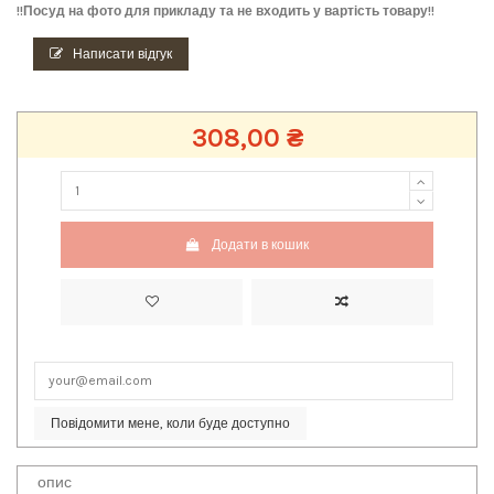
!!Посуд на фото для прикладу та не входить у вартість товару!!
Написати відгук
308,00 ₴
Додати в кошик
Повідомити мене, коли буде доступно
опис