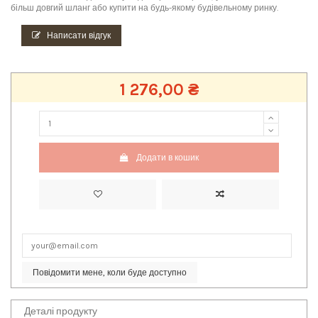
більш довгий шланг або купити на будь-якому будівельному ринку.
Написати відгук
1 276,00 ₴
Додати в кошик
Повідомити мене, коли буде доступно
Деталі продукту