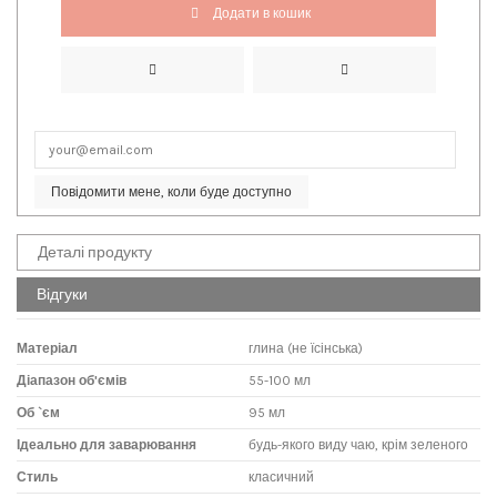
Додати в кошик
Повідомити мене, коли буде доступно
Деталі продукту
Відгуки
Матеріал
глина (не їсінська)
Діапазон об'ємів
55-100 мл
Об `єм
95 мл
Ідеально для заварювання
будь-якого виду чаю, крім зеленого
Стиль
класичний