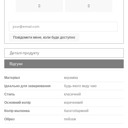
Повідомити мене, коли буде доступно
Деталі продукту
Відгуки
Матеріал
кераміка
Ідеально для заварювання
будь-якого виду чаю
Стиль
класичний
Основний колір
коричневий
Колір малюнка
багатобарвний
Образ
пейзаж