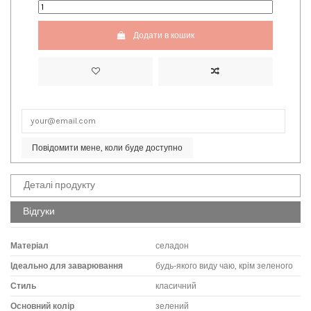
Додати в кошик
Повідомити мене, коли буде доступно
Деталі продукту
Відгуки
Матеріал
селадон
Ідеально для заварювання
будь-якого виду чаю, крім зеленого
Стиль
класичний
Основний колір
зелений