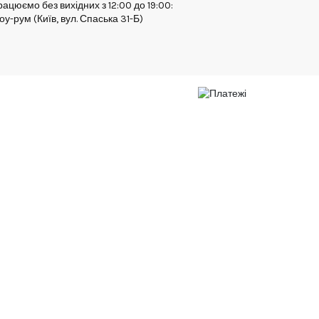
ацюємо без вихідних з 12:00 до 19:00:
у-рум (Київ, вул. Спаська 31-Б)