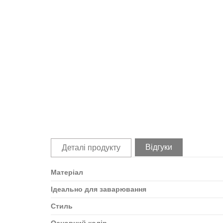
Відгуки
Деталі продукту
Матеріал
Ідеально для заварювання
Стиль