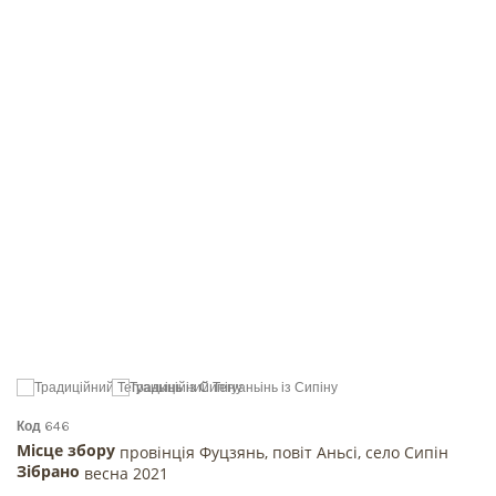
Код
646
Місце збору
провінція Фуцзянь, повіт Аньсі, село Сипін
Зібрано
весна 2021