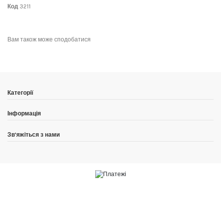
Код
3211
No reviews
Написати відгук
Вам також може сподобатися
Категорії
Інформація
Зв'яжіться з нами