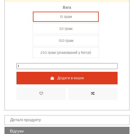
Вага
15 грам
50 грам
100 грам
250 грам (упакований у Китаї)
Додати в кошик
Деталі продукту
Відгуки