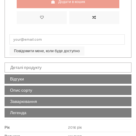
Додати в кошик
Повідомити мене, коли буде доступно
Деталі продукту
Відгуки
Опис сорту
Заварювання
Легенда
Рік
2016 рік