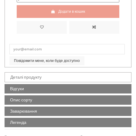
Додати в кошик
Повідомити мене, коли буде доступно
Деталі продукту
Відгуки
Опис сорту
Заварювання
Легенда