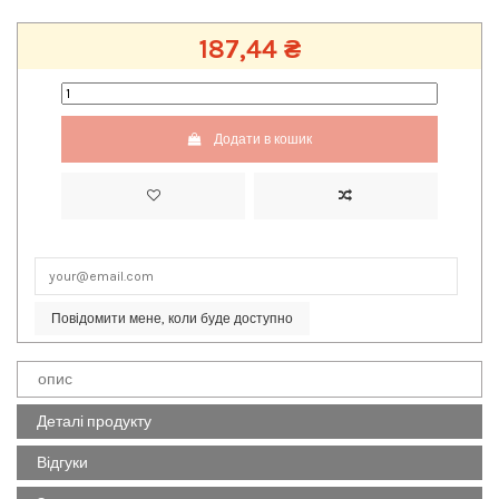
187,44 ₴
Додати в кошик
Повідомити мене, коли буде доступно
опис
Деталі продукту
Відгуки