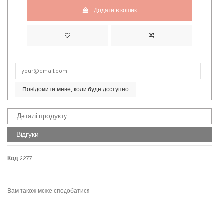
Додати в кошик
Повідомити мене, коли буде доступно
Деталі продукту
Відгуки
Код
2277
No reviews
Написати відгук
Вам також може сподобатися