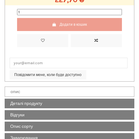
Додати в кошик
Повідомити мене, коли буде доступно
опис
Деталі продукту
Відгуки
Опис сорту
Заварювання